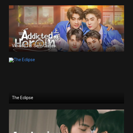
Viciado TH: Sem Cortes
The Eclipse