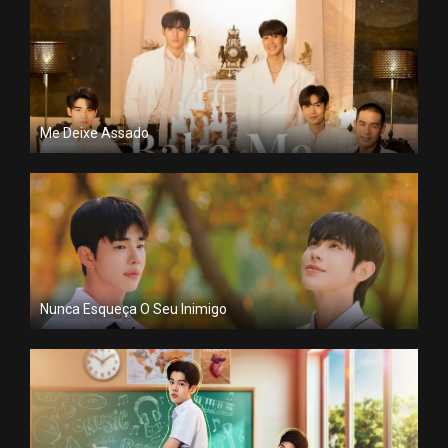
Me Deixe Assado
Nunca Esqueça O Seu Inimigo