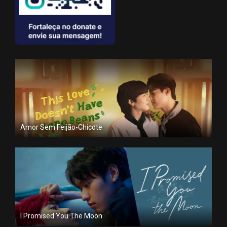
Amor Sem Feijão-Chicote
I Promised You The Moon