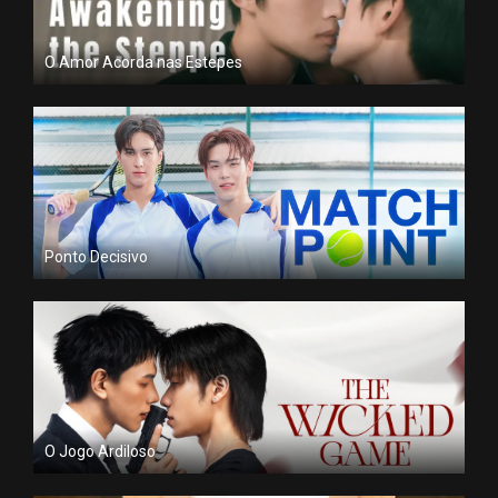
O Amor Acorda nas Estepes
Ponto Decisivo
O Jogo Ardiloso