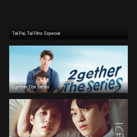
Tal Pai, Tal Filho: Especial
2gether The Series