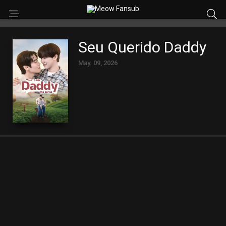
Seu Querido Daddy
May. 09, 2026