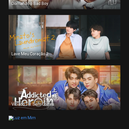
Domando o Bad Boy
Lave Meu Coração 2
Viciado TH: Sem Cortes