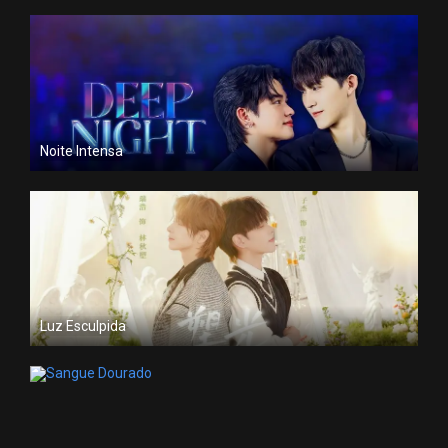
Noite Intensa
Luz Esculpida