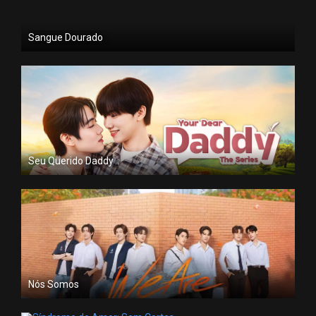
Sangue Dourado
Seu Querido Daddy
Nós Somos