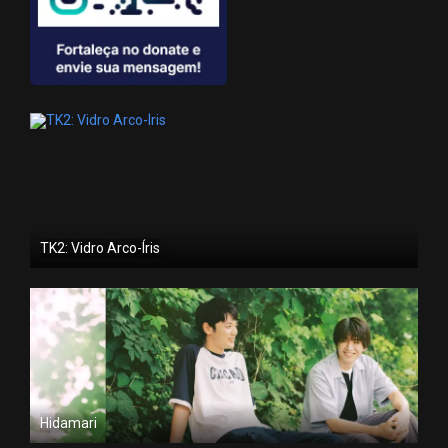
TK2: Vidro Arco-Íris
Hidamari