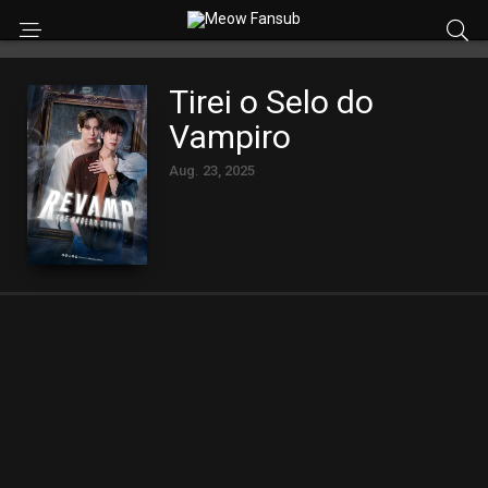
Tirei o Selo do
Vampiro
Aug. 23, 2025