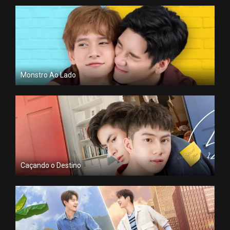
Monstro Ao Lado
Caçando o Destino