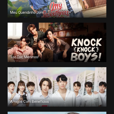
Meu Queridinho Jom
Toc Toc, Meninos!
Amigos Com Benefícios