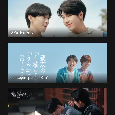
O Par Perfeito
Contagem para o “Sim”