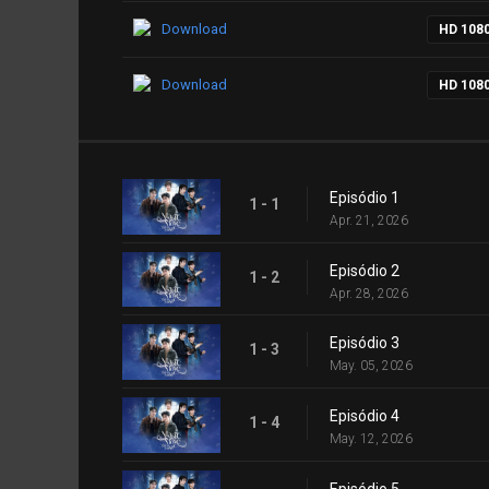
Download
HD 108
Download
HD 108
Episódio 1
1 - 1
Apr. 21, 2026
Episódio 2
1 - 2
Apr. 28, 2026
Episódio 3
1 - 3
May. 05, 2026
Episódio 4
1 - 4
May. 12, 2026
Episódio 5