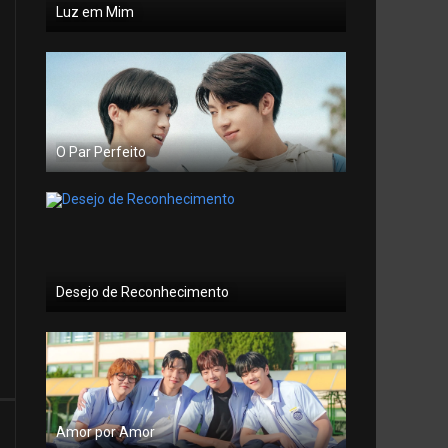
Luz em Mim
O Par Perfeito
Desejo de Reconhecimento
Amor por Amor