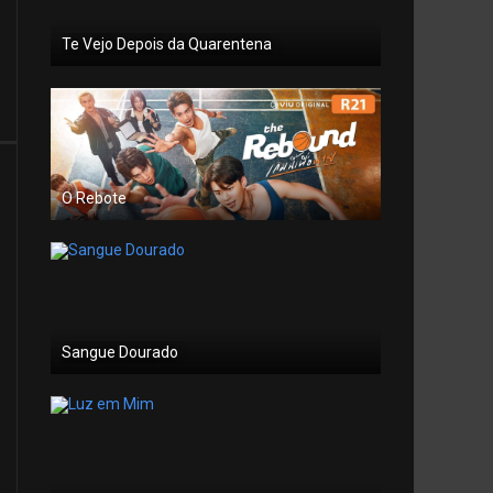
Te Vejo Depois da Quarentena
O Rebote
Sangue Dourado