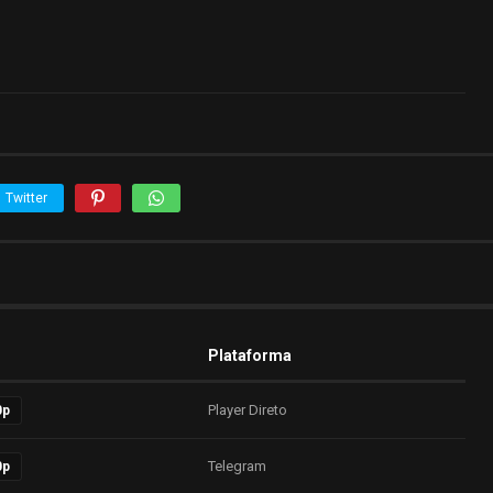
Twitter
Plataforma
Player Direto
0p
Telegram
0p