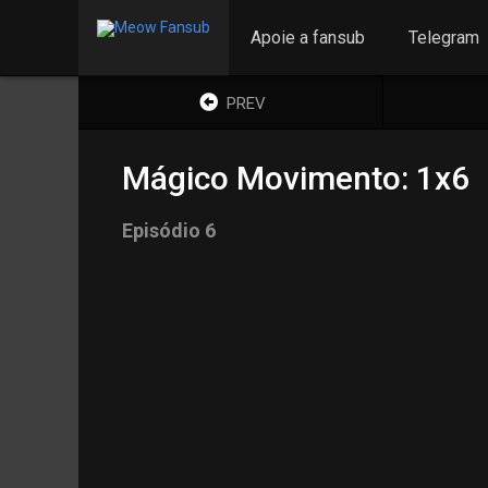
Apoie a fansub
Telegram
PREV
Mágico Movimento: 1x6
Episódio 6