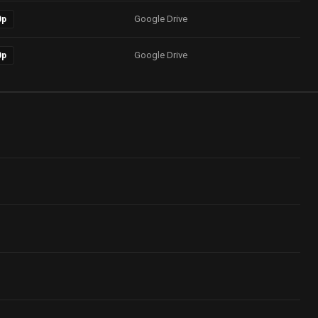
Google Drive
0p
Google Drive
0p