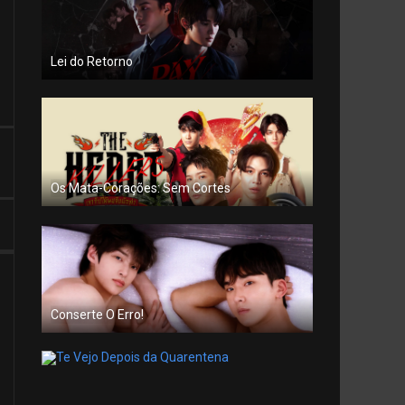
Lei do Retorno
Os Mata-Corações: Sem Cortes
Conserte O Erro!