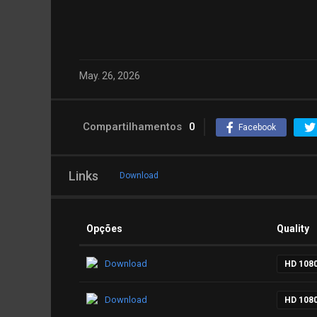
May. 26, 2026
Compartilhamentos
0
Facebook
Links
Download
Opções
Quality
Download
HD 108
Download
HD 108