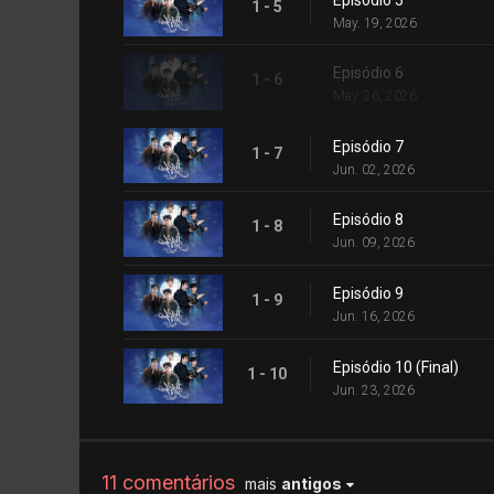
1 - 5
May. 19, 2026
Episódio 6
1 - 6
May. 26, 2026
Episódio 7
1 - 7
Jun. 02, 2026
Episódio 8
1 - 8
Jun. 09, 2026
Episódio 9
1 - 9
Jun. 16, 2026
Episódio 10 (Final)
1 - 10
Jun. 23, 2026