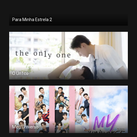
Para Minha Estrela 2
O Ún1co
Meu Universo