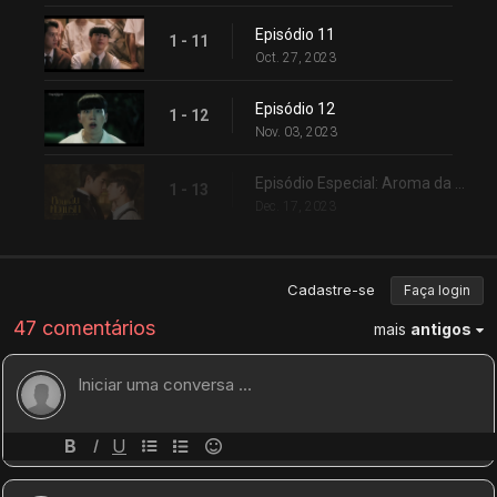
Episódio 11
1 - 11
Oct. 27, 2023
Episódio 12
1 - 12
Nov. 03, 2023
Episódio Especial: Aroma da Memória
1 - 13
Dec. 17, 2023