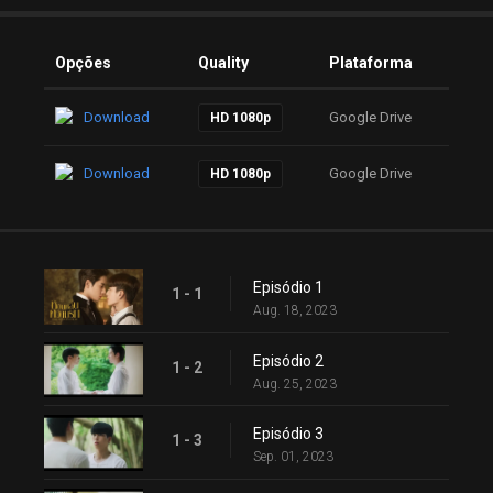
Opções
Quality
Plataforma
Download
Google Drive
HD 1080p
Download
Google Drive
HD 1080p
Episódio 1
1 - 1
Aug. 18, 2023
Episódio 2
1 - 2
Aug. 25, 2023
Episódio 3
1 - 3
Sep. 01, 2023