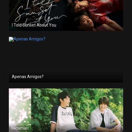
I Told Sunset About You
Apenas Amigos?
Hidamari