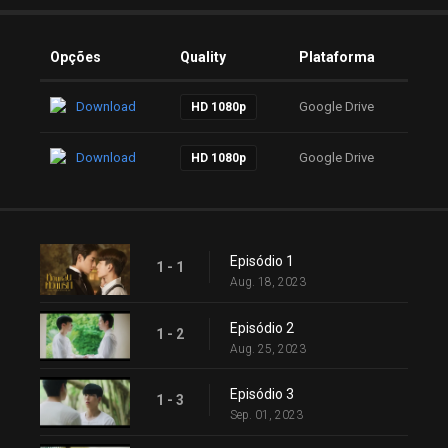
Opções
Quality
Plataforma
Download
Google Drive
HD 1080p
Download
Google Drive
HD 1080p
Episódio 1
1 - 1
Aug. 18, 2023
Episódio 2
1 - 2
Aug. 25, 2023
Episódio 3
1 - 3
Sep. 01, 2023