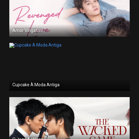
Amor Vingativo
Cupcake À Moda Antiga