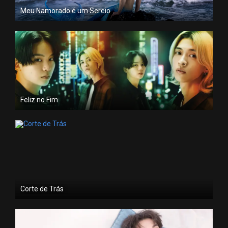
Meu Namorado é um Sereio
Feliz no Fim
Corte de Trás