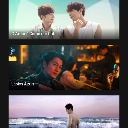
O Amor é Como um Gato
Lábios Azuis