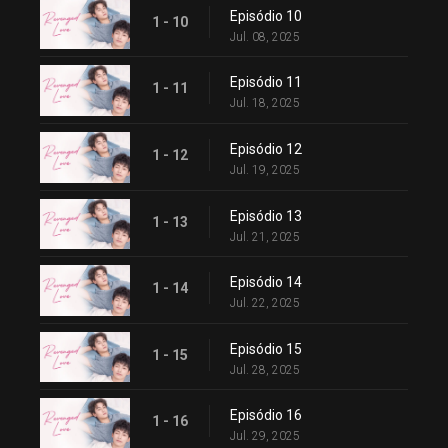
Episódio 10
1 - 10
Jul. 08, 2025
Episódio 11
1 - 11
Jul. 18, 2025
Episódio 12
1 - 12
Jul. 19, 2025
Episódio 13
1 - 13
Jul. 21, 2025
Episódio 14
1 - 14
Jul. 22, 2025
Episódio 15
1 - 15
Jul. 28, 2025
Episódio 16
1 - 16
Jul. 29, 2025