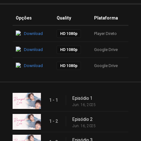
Opções
Quality
Plataforma
Download
Player Direto
HD 1080p
Download
Google Drive
HD 1080p
Download
Google Drive
HD 1080p
Episódio 1
1 - 1
Jun. 16, 2025
Episódio 2
1 - 2
Jun. 16, 2025
Episódio 3