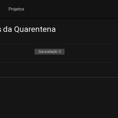
Projetos
s da Quarentena
Sua avaliação:
0