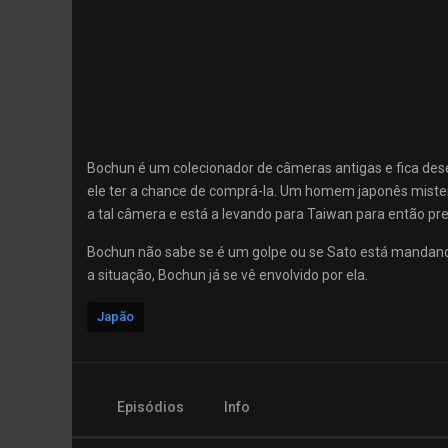
Bochun é um colecionador de câmeras antigas e fica des
ele ter a chance de comprá-la. Um homem japonês mis
a tal câmera e está a levando para Taiwan para então pre
Bochun não sabe se é um golpe ou se Sato está mandand
a situação, Bochun já se vê envolvido por ela.
Japão
Episódios
Info