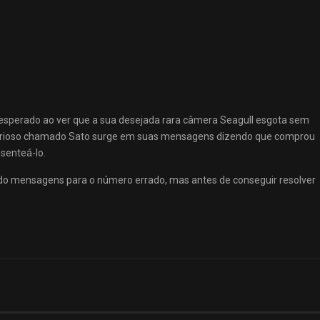
esperado ao ver que a sua desejada rara câmera Seagull esgota sem
terioso chamado Sato surge em suas mensagens dizendo que comprou
senteá-lo.
o mensagens para o número errado, mas antes de conseguir resolver