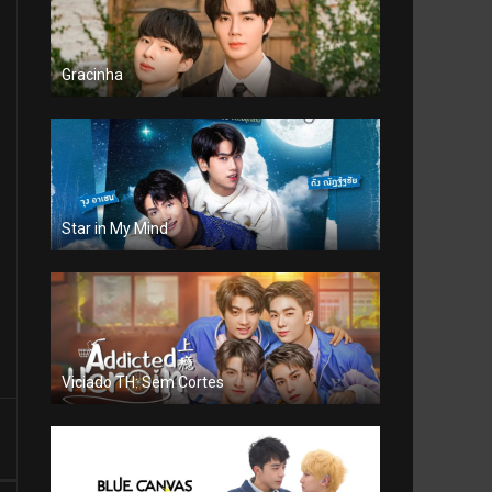
Gracinha
Star in My Mind
Viciado TH: Sem Cortes