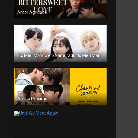
Amor Agridoce
Eu, Meu Marido e o Namorado do Meu Marido
Amigo Próximo