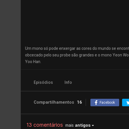
Um mono só pode enxergar as cores do mundo se encontr
obcecado pelo seu probe são grandes e o mono Yeon Woo 
Yoo Han.
Episódios
Info
Compartilhamentos
16
Facebook