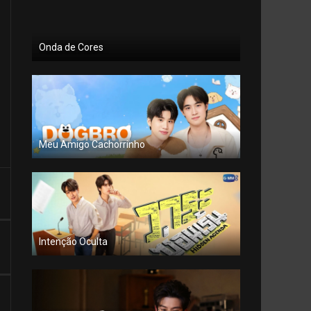
Onda de Cores
Meu Amigo Cachorrinho
Intenção Oculta