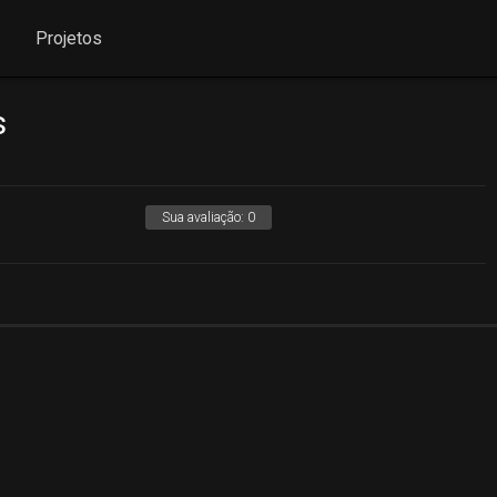
Projetos
s
Sua avaliação:
0