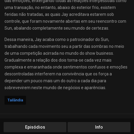
das emoções, enxergando todas as relações interpessoais como
uma transação, no entanto, abaixo do exterior frio, existem
feridas não tratadas, as quais Jay acreditava estarem sob
controle, que foram novamente abertas em seu reencontro com
Sun, abalando completamente seu mundo de certezas.
Dessa maneira, Jay acaba como o patrocinador do Sun,
trabalhando cada movimento seu a partir das sombras no meio
de uma competição acirrada no mundo do show business.
Gradualmente a relação dos dois torna-se cada vez mais
complexa e emaranhada onde sentimentos confusos e emoções
descontroladas interferem na convivência que os força a
depender um pouco mais um do outro a cada dia para
sobrevevirem neste mundo de negócios e aparências.
Tailândia
Episódios
Info