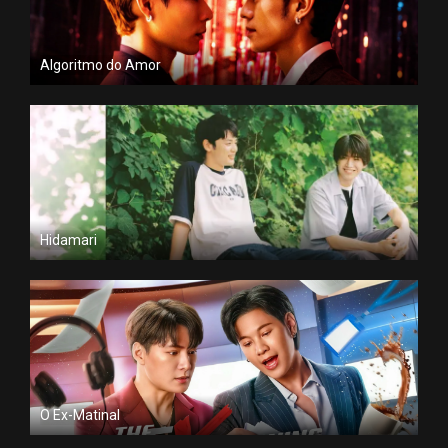
Algoritmo do Amor
Hidamari
O Ex-Matinal