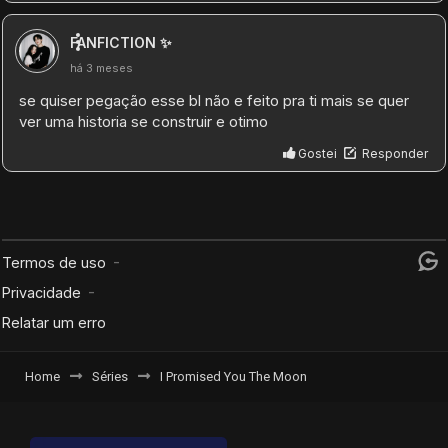
Home
Séries
I Promised You The Moon