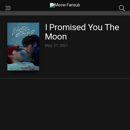
I Promised You The
Moon
May. 27, 2021