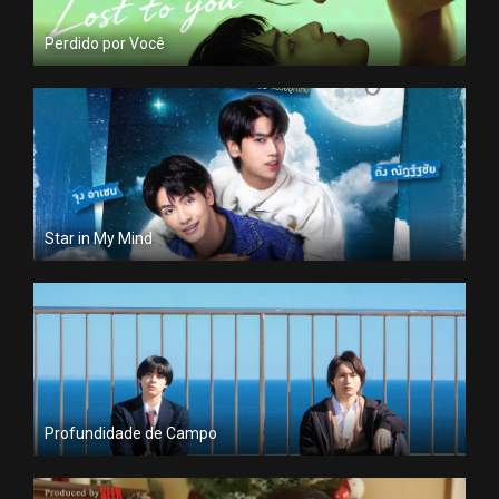
Perdido por Você
Star in My Mind
Profundidade de Campo