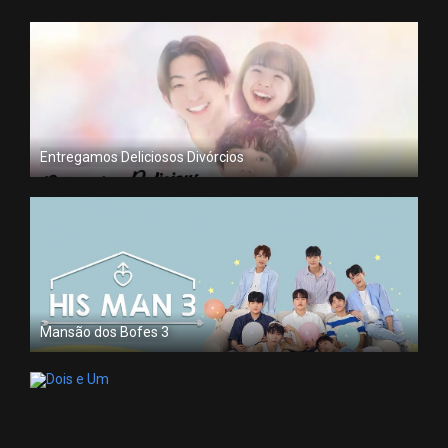
Entregamos Deliciosos Divórcios
Mansão dos Bofes 3