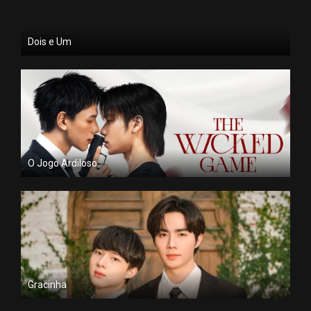
Dois e Um
O Jogo Ardiloso
Gracinha