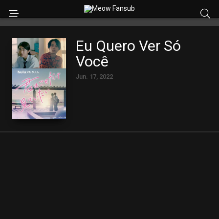
Eu Quero Ver Só
Você
Jun. 17, 2022