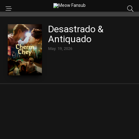
Desastrado &
Antiquado
May. 19, 2026