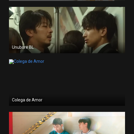
Unubore BL
Colega de Amor