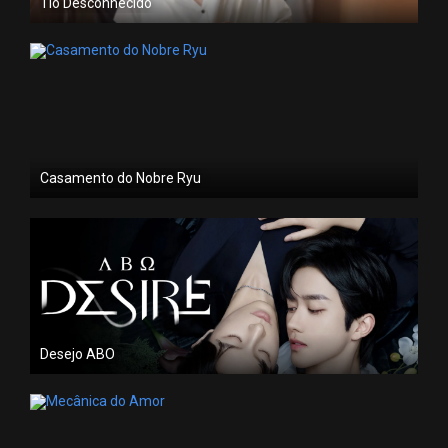
Tio Desconhecido
Casamento do Nobre Ryu
Desejo ABO