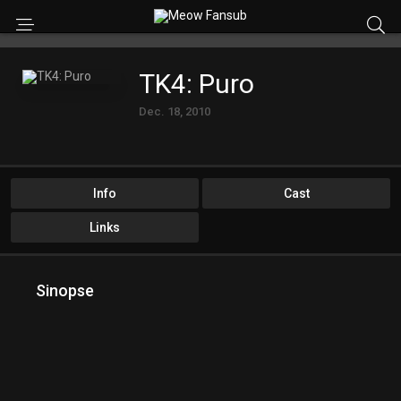
TK4: Puro
Dec. 18, 2010
Info
Cast
Links
Sinopse