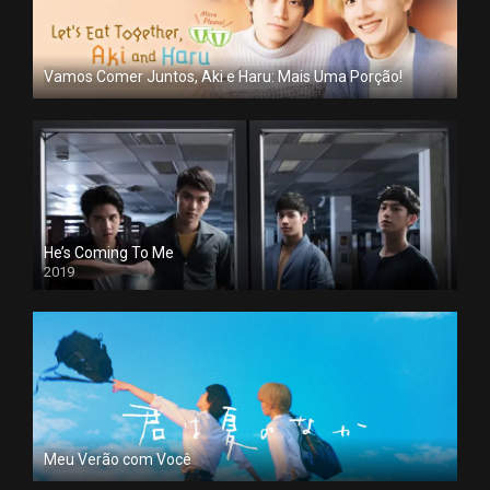
Vamos Comer Juntos, Aki e Haru: Mais Uma Porção!
He’s Coming To Me
2019
Meu Verão com Você