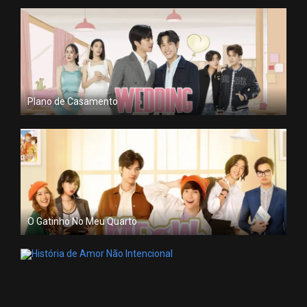
Plano de Casamento
O Gatinho No Meu Quarto