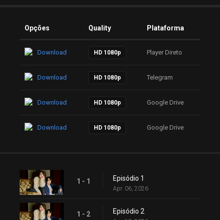
Opções
Quality
Plataforma
Download
Player Direto
HD 1080p
Download
Telegram
HD 1080p
Download
Google Drive
HD 1080p
Download
Google Drive
HD 1080p
Episódio 1
1 - 1
Apr. 06, 2026
Episódio 2
1 - 2