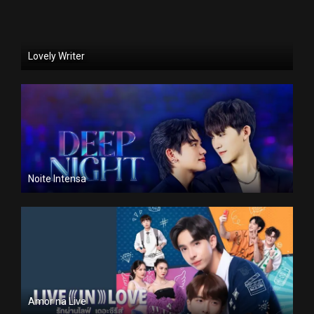
Lovely Writer
Noite Intensa
Amor na Live