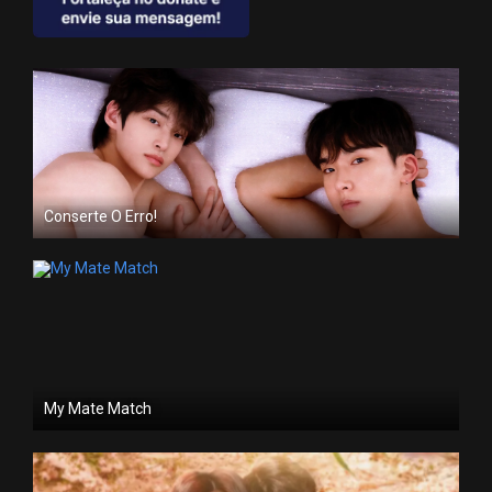
Conserte O Erro!
My Mate Match