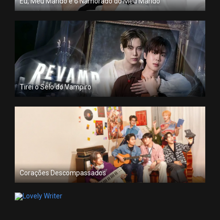
Eu, Meu Marido e o Namorado do Meu Marido
Tirei o Selo do Vampiro
Corações Descompassados