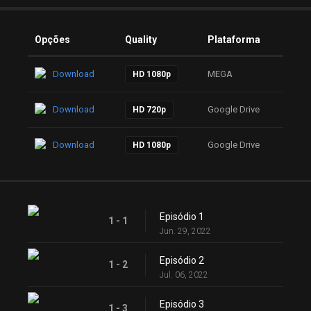
Opções
Quality
Plataforma
Download
MEGA
HD 1080p
Download
Google Drive
HD 720p
Download
Google Drive
HD 1080p
Episódio 1
1 - 1
Jun. 29, 2022
Episódio 2
1 - 2
Jul. 06, 2022
Episódio 3
1 - 3