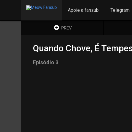
Apoie a fansub
Telegram
PREV
Quando Chove, É Tempes
Episódio 3