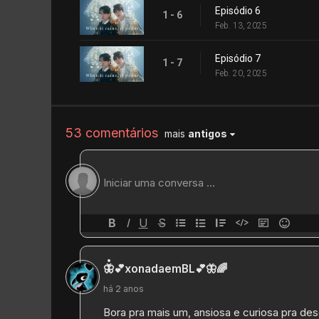
Episódio 6
1 - 6
Feb. 13, 2025
Episódio 7
1 - 7
Feb. 20, 2025