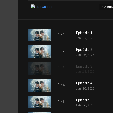
Download
HD 108
Episódio 1
1 - 1
Jan. 09, 2025
Episódio 2
1 - 2
Jan. 16, 2025
Episódio 3
1 - 3
Jan. 23, 2025
Episódio 4
1 - 4
Jan. 30, 2025
Episódio 5
1 - 5
Feb. 06, 2025