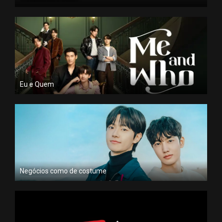
Eu e Quem
Negócios como de costume