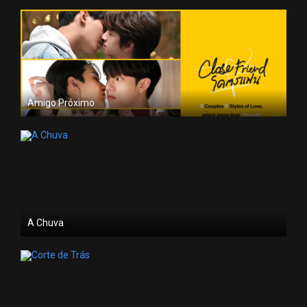
Amigo Próximo
A Chuva