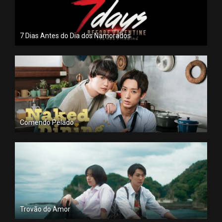
7 Dias Antes do Dia dos Namorados
Comendo Pelado
Trovão do Amor