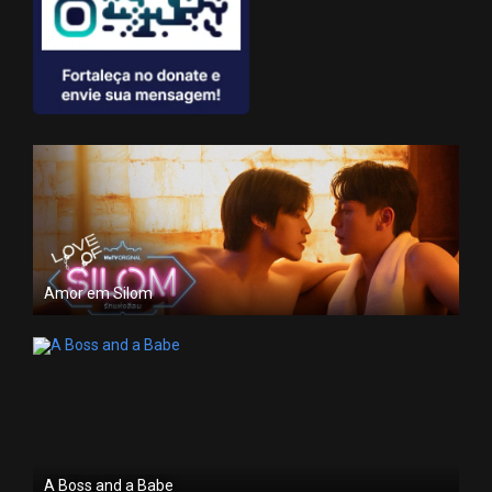
Amor em Silom
A Boss and a Babe