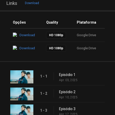
Links
Download
Opções
Quality
Plataforma
Download
Google Drive
HD 1080p
Download
Google Drive
HD 1080p
Episódio 1
1 - 1
Apr. 03, 2025
Episódio 2
1 - 2
Apr. 10, 2025
Episódio 3
1 - 3
Apr. 17, 2025