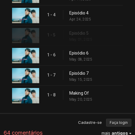
Episódio 4
1 - 4
Apr. 24, 2025
Episódio 5
1 - 5
May. 01, 2025
Episódio 6
1 - 6
May. 08, 2025
Episódio 7
1 - 7
May. 15, 2025
Making Of
1 - 8
May. 20, 2025