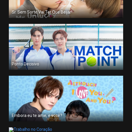
Sr. Sem Sorte Vai Ter Que Beijar!
Ponto Decisivo
Embora eu te ame, e você?