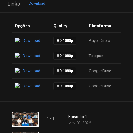
Links
Download
Opções
Quality
Plataforma
Download
Player Direto
HD 1080p
Download
Telegram
HD 1080p
Download
Google Drive
HD 1080p
Download
Google Drive
HD 1080p
Episódio 1
1 - 1
May. 09, 2026