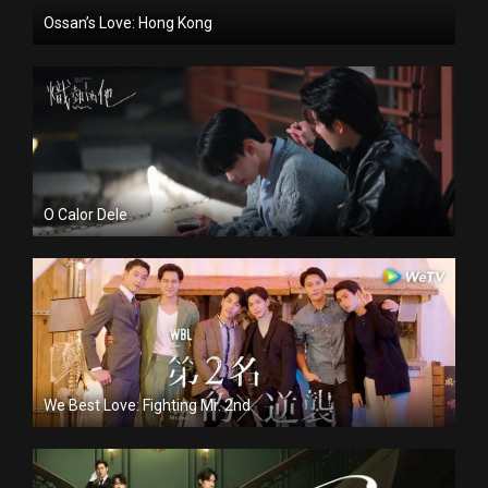
Ossan’s Love: Hong Kong
O Calor Dele
We Best Love: Fighting Mr. 2nd