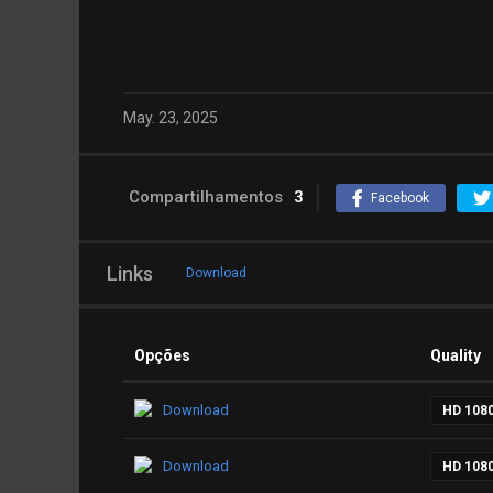
May. 23, 2025
Compartilhamentos
3
Facebook
Links
Download
Opções
Quality
Download
HD 108
Download
HD 108