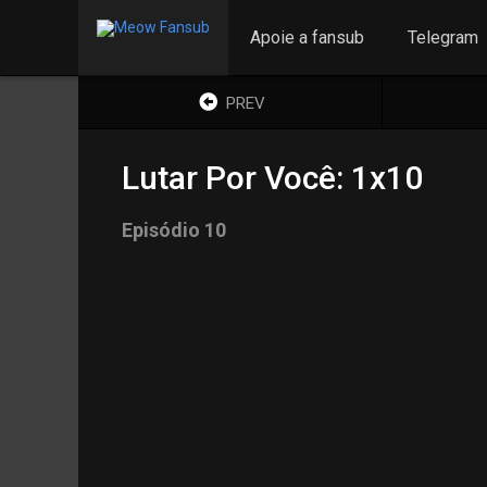
Apoie a fansub
Telegram
PREV
Lutar Por Você: 1x10
Episódio 10