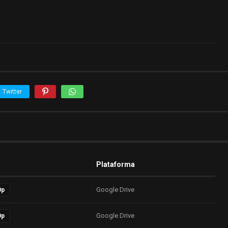
Twitter
Plataforma
Google Drive
0p
Google Drive
0p