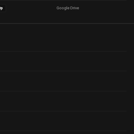
Google Drive
0p