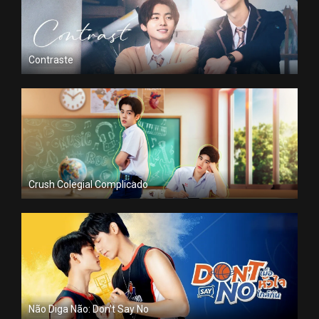
Contraste
Crush Colegial Complicado
Não Diga Não: Don’t Say No