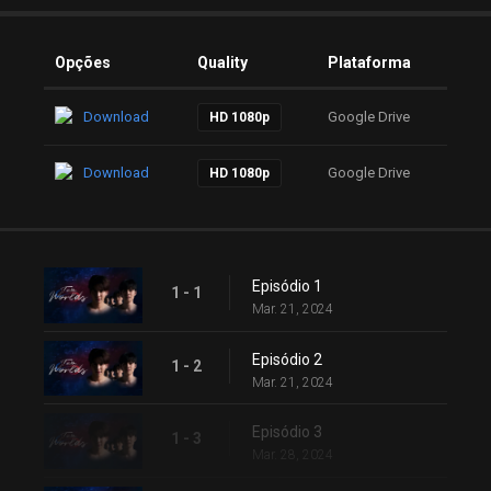
Opções
Quality
Plataforma
Download
Google Drive
HD 1080p
Download
Google Drive
HD 1080p
Episódio 1
1 - 1
Mar. 21, 2024
Episódio 2
1 - 2
Mar. 21, 2024
Episódio 3
1 - 3
Mar. 28, 2024