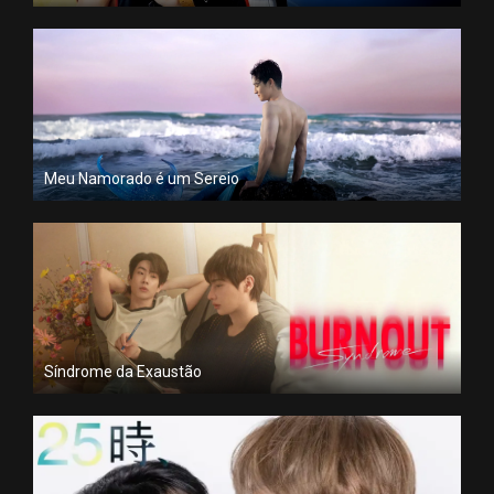
Meu Namorado é um Sereio
Síndrome da Exaustão