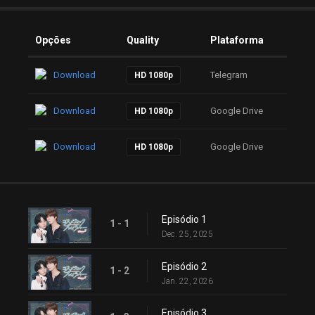
Opções
Quality
Plataforma
Download
Telegram
HD 1080p
Download
Google Drive
HD 1080p
Download
Google Drive
HD 1080p
Episódio 1
1 - 1
Dec. 25, 2025
Episódio 2
1 - 2
Jan. 22, 2026
Episódio 3