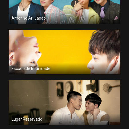
Amor no Ar: Japão
Escudo de Imunidade
Lugar Reservado