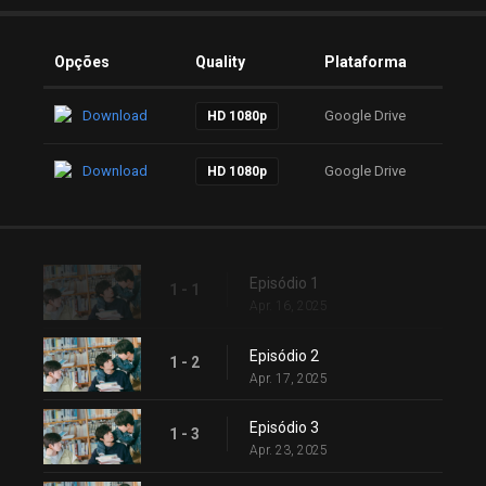
Opções
Quality
Plataforma
Download
Google Drive
HD 1080p
Download
Google Drive
HD 1080p
Episódio 1
1 - 1
Apr. 16, 2025
Episódio 2
1 - 2
Apr. 17, 2025
Episódio 3
1 - 3
Apr. 23, 2025