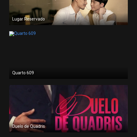
Lugar Reservado
Quarto 609
Duelo de Quadris