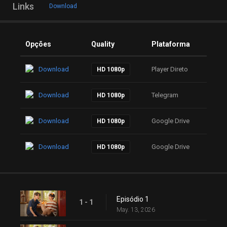
Links
Download
Opções
Quality
Plataforma
Download
Player Direto
HD 1080p
Download
Telegram
HD 1080p
Download
Google Drive
HD 1080p
Download
Google Drive
HD 1080p
Episódio 1
1 - 1
May. 13, 2026