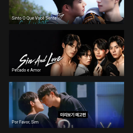
Sinto O Que Você Sente
Pecado e Amor
Por Favor, Sim