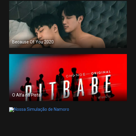
Because Of You 2020
O Alfa na Pista